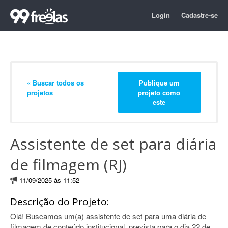
Login
Cadastre-se
« Buscar todos os
Publique um
projetos
projeto como
este
Assistente de set para diária
de filmagem (RJ)
11/09/2025 às 11:52
Descrição do Projeto:
Olá! Buscamos um(a) assistente de set para uma diária de
filmagem de conteúdo institucional, prevista para o dia 22 de