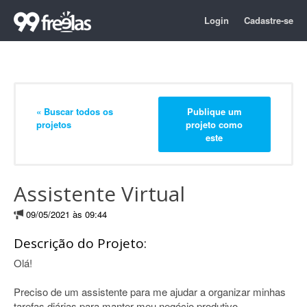
Login
Cadastre-se
« Buscar todos os
Publique um
projetos
projeto como
este
Assistente Virtual
09/05/2021 às 09:44
Descrição do Projeto:
Olá!
Preciso de um assistente para me ajudar a organizar minhas
tarefas diárias para manter meu negócio produtivo.