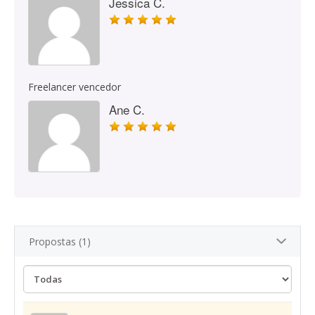
Jessica C.
Freelancer vencedor
Ane C.
Propostas (1)