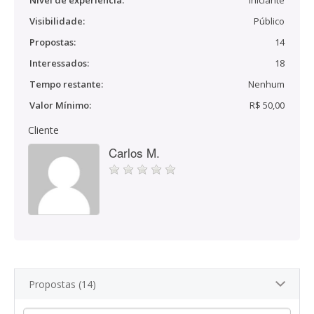
Nível de experiência:
Iniciante
Visibilidade:
Público
Propostas:
14
Interessados:
18
Tempo restante:
Nenhum
Valor Mínimo:
R$ 50,00
Cliente
Carlos M.
Propostas (14)