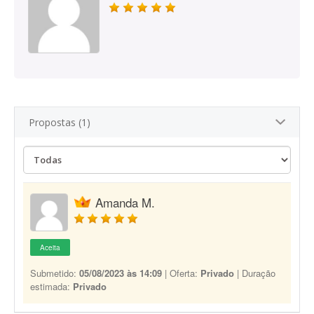
Propostas (1)
Amanda M.
Aceita
Submetido:
05/08/2023 às 14:09
| Oferta:
Privado
| Duração
estimada:
Privado