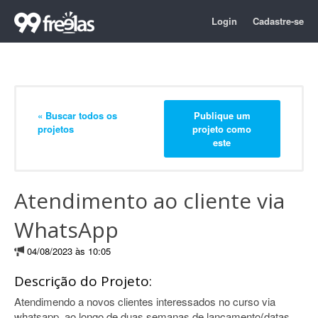
Login
Cadastre-se
« Buscar todos os
Publique um
projetos
projeto como
este
Atendimento ao cliente via
WhatsApp
04/08/2023 às 10:05
Descrição do Projeto:
Atendimendo a novos clientes interessados no curso via
whatsapp, ao longo de duas semanas de lançamento(datas