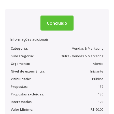
Concluído
Informações adicionais
Categoria:
Vendas & Marketing
Subcategoria:
Outra - Vendas & Marketing
Orçamento:
Aberto
Nível de experiência:
Iniciante
Visibilidade:
Público
Propostas:
137
Propostas excluídas:
136
Interessados:
172
Valor Mínimo:
R$ 60,00