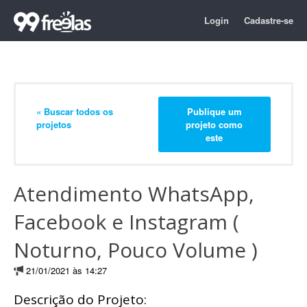
Login
Cadastre-se
« Buscar todos os
Publique um
projetos
projeto como
este
Atendimento WhatsApp,
Facebook e Instagram (
Noturno, Pouco Volume )
21/01/2021 às 14:27
Descrição do Projeto: