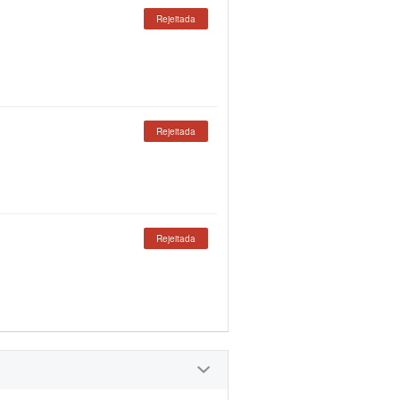
Rejeitada
Rejeitada
Rejeitada