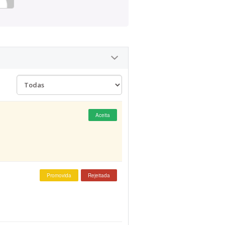
Aceita
Promovida
Rejeitada