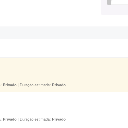
a:
Privado
| Duração estimada:
Privado
a:
Privado
| Duração estimada:
Privado