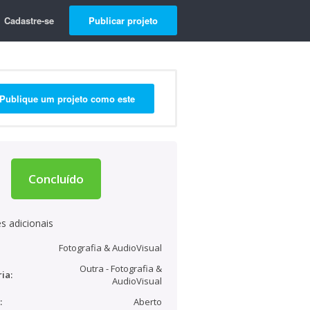
Cadastre-se
Publicar projeto
Publique um projeto como este
Concluído
s adicionais
Fotografia & AudioVisual
Outra - Fotografia &
ia:
AudioVisual
:
Aberto