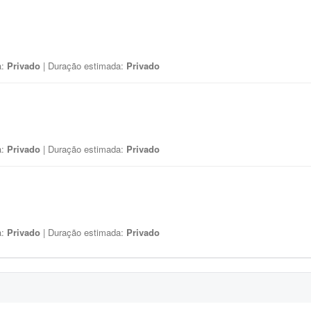
a:
Privado
| Duração estimada:
Privado
a:
Privado
| Duração estimada:
Privado
a:
Privado
| Duração estimada:
Privado