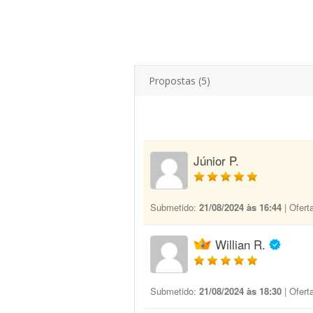
Propostas (5)
Júnior P.
Submetido:
21/08/2024 às 16:44
| Ofert
Willian R.
Submetido:
21/08/2024 às 18:30
| Ofert