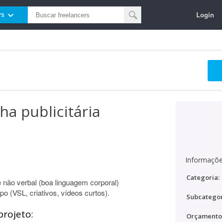
Login
rs
a publicitária
Informaçõe
Categoria:
não verbal (boa linguagem corporal)
po (VSL, criativos, vídeos curtos).
Subcategor
projeto:
Orçamento