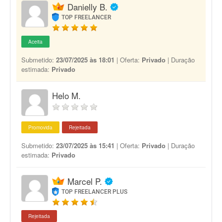
Danielly B.
TOP FREELANCER
Aceita
Submetido:
23/07/2025 às 18:01
| Oferta:
Privado
| Duração
estimada:
Privado
Helo M.
Promovida
Rejeitada
Submetido:
23/07/2025 às 15:41
| Oferta:
Privado
| Duração
estimada:
Privado
Marcel P.
TOP FREELANCER PLUS
Rejeitada