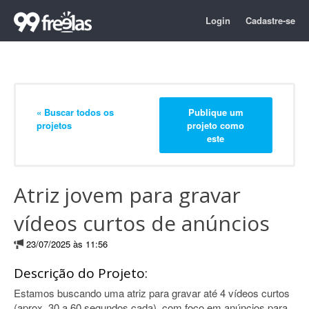
Login
Cadastre-se
« Buscar todos os
Publique um
projetos
projeto como
este
Atriz jovem para gravar
vídeos curtos de anúncios
23/07/2025 às 11:56
Descrição do Projeto:
Estamos buscando uma atriz para gravar até 4 vídeos curtos
(aprox. 30 a 60 segundos cada), com foco em anúncios para