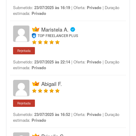
Submetido:
23/07/2025 às 16:19
| Oferta:
Privado
| Duração
estimada:
Privado
Maristela A.
TOP FREELANCER PLUS
Rejeitada
Submetido:
23/07/2025 às 22:14
| Oferta:
Privado
| Duração
estimada:
Privado
Abigail F.
Rejeitada
Submetido:
23/07/2025 às 16:52
| Oferta:
Privado
| Duração
estimada:
Privado