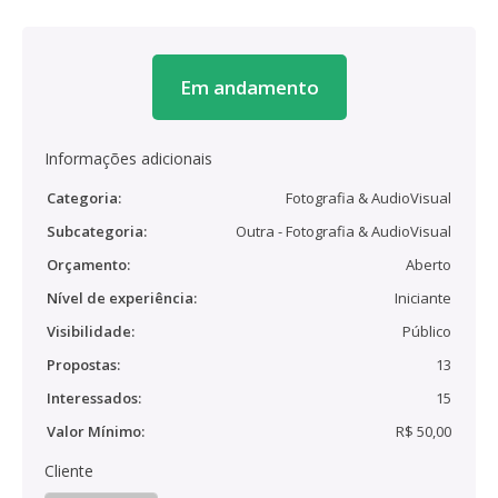
Em andamento
Informações adicionais
Categoria:
Fotografia & AudioVisual
Subcategoria:
Outra - Fotografia & AudioVisual
Orçamento:
Aberto
Nível de experiência:
Iniciante
Visibilidade:
Público
Propostas:
13
Interessados:
15
Valor Mínimo:
R$ 50,00
Cliente