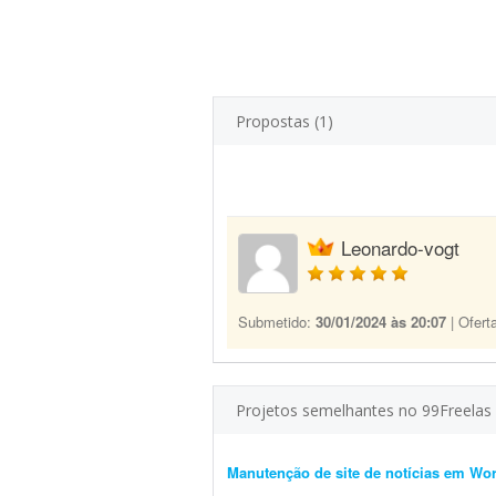
Propostas (1)
Leonardo-vogt
Submetido:
30/01/2024 às 20:07
| Ofert
Projetos semelhantes no 99Freelas
Manutenção de site de notícias em Wo