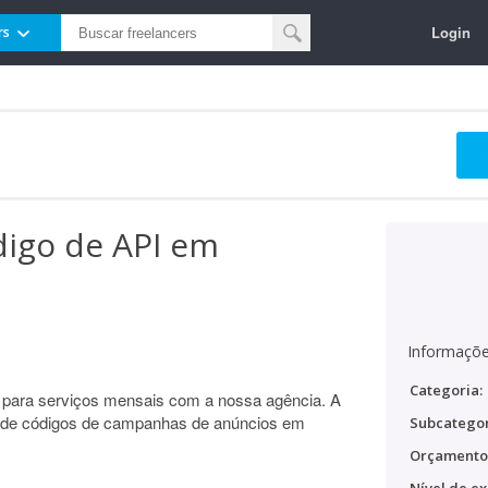
Login
rs
digo de API em
Informaçõe
Categoria:
 para serviços mensais com a nossa agência. A
 de códigos de campanhas de anúncios em
Subcategor
Orçamento