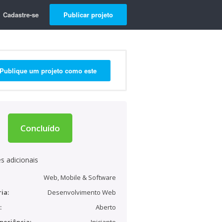
Cadastre-se
Publicar projeto
Publique um projeto como este
Concluído
s adicionais
Web, Mobile & Software
ia:
Desenvolvimento Web
:
Aberto