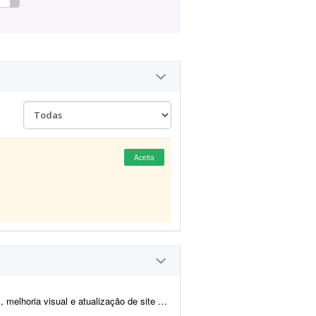
Aceita
tualização de site de notícias em WordPress. At...