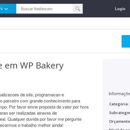
Login
rs
te em WP Bakery
Informaçõe
alizacoes de site, programacao e
 parceiro com grande conhecimento para
Categoria:
mpo. Por favor envie proposta de valor por hora
arao ser realizadas atraves de
Subcategor
eal. Qualquer duvida por favor me pergunte
Orçamento
omecarmos o trabalho melhor ainda!