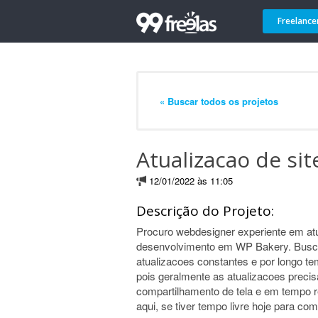
Freelance
« Buscar todos os projetos
Atualizacao de si
12/01/2022 às 11:05
Descrição do Projeto:
Procuro webdesigner experiente em atu
desenvolvimento em WP Bakery. Busco
atualizacoes constantes e por longo te
pois geralmente as atualizacoes precis
compartilhamento de tela e em tempo r
aqui, se tiver tempo livre hoje para c