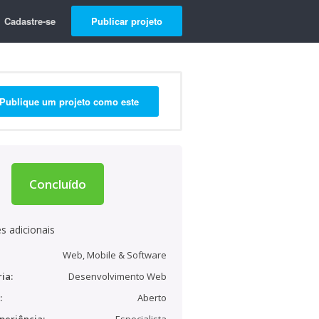
Cadastre-se
Publicar projeto
Publique um projeto como este
Concluído
s adicionais
Web, Mobile & Software
ia:
Desenvolvimento Web
:
Aberto