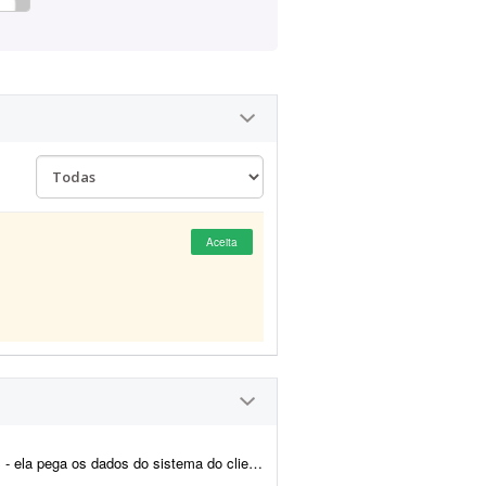
Aceita
s impostos e emite a nota fiscal automaticamente. Preciso de alguém...