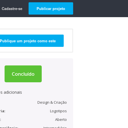
Cadastre-se
Publicar projeto
Publique um projeto como este
Concluído
s adicionais
Design & Criação
ia:
Logotipos
:
Aberto