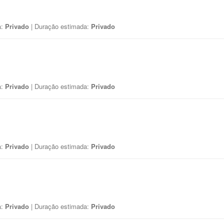
a:
Privado
| Duração estimada:
Privado
a:
Privado
| Duração estimada:
Privado
a:
Privado
| Duração estimada:
Privado
a:
Privado
| Duração estimada:
Privado