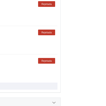
Rejeitada
Rejeitada
Rejeitada