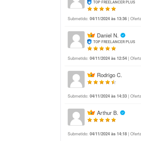
TOP FREELANCER PLUS
Submetido:
04/11/2024 às 13:36
| Ofert
Daniel N.
TOP FREELANCER PLUS
Submetido:
04/11/2024 às 12:54
| Ofert
Rodrigo C.
Submetido:
04/11/2024 às 14:33
| Ofert
Arthur B.
Submetido:
04/11/2024 às 14:18
| Ofert