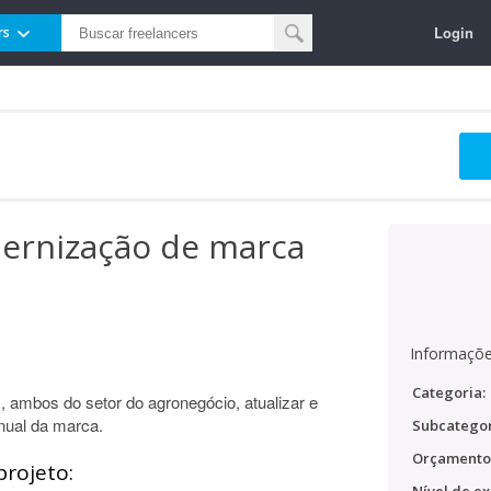
Login
rs
dernização de marca
Informaçõe
Categoria:
, ambos do setor do agronegócio, atualizar e
nual da marca.
Subcategor
Orçamento
projeto: