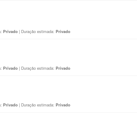
a:
Privado
| Duração estimada:
Privado
a:
Privado
| Duração estimada:
Privado
a:
Privado
| Duração estimada:
Privado