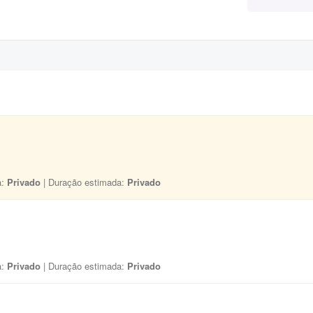
a:
Privado
| Duração estimada:
Privado
a:
Privado
| Duração estimada:
Privado