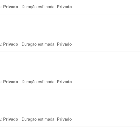
a:
Privado
| Duração estimada:
Privado
a:
Privado
| Duração estimada:
Privado
a:
Privado
| Duração estimada:
Privado
a:
Privado
| Duração estimada:
Privado