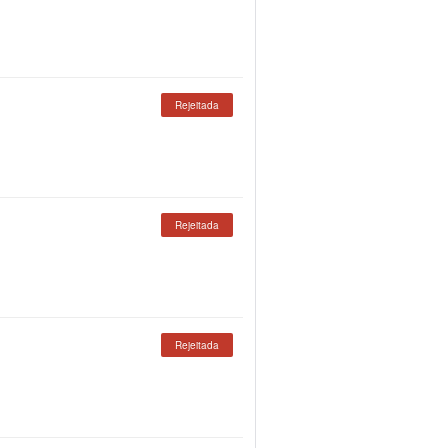
Rejeitada
Rejeitada
Rejeitada