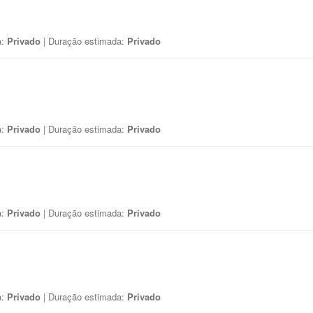
a:
Privado
| Duração estimada:
Privado
a:
Privado
| Duração estimada:
Privado
a:
Privado
| Duração estimada:
Privado
a:
Privado
| Duração estimada:
Privado