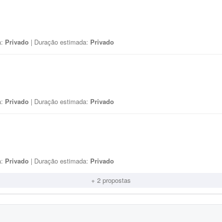
a:
Privado
| Duração estimada:
Privado
a:
Privado
| Duração estimada:
Privado
a:
Privado
| Duração estimada:
Privado
+ 2 propostas