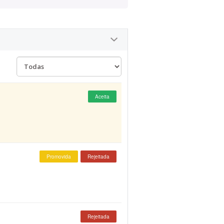
Aceita
Promovida
Rejeitada
Rejeitada