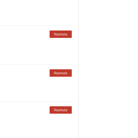
Rejeitada
Rejeitada
Rejeitada