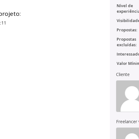
Nível de
experiênci
projeto:
Visibilidad
:11
Propostas:
Propostas
excluídas:
Interessado
Valor Míni
Cliente
Freelancer