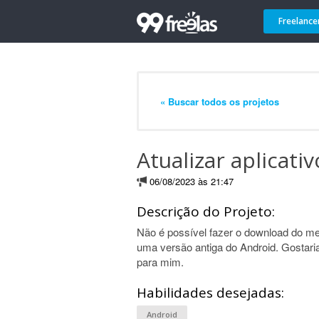
Freelance
« Buscar todos os projetos
Atualizar aplicati
06/08/2023 às 21:47
Descrição do Projeto:
Não é possível fazer o download do meu
uma versão antiga do Android. Gostari
para mim.
Habilidades desejadas:
Android