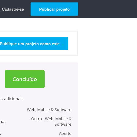
Cadastre-se
Publicar projeto
Publique um projeto como este
Concluído
s adicionais
Web, Mobile & Software
Outra - Web, Mobile &
ia:
Software
:
Aberto