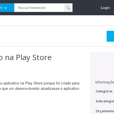
Login
rs
vo na Play Store
Informaçõe
 aplicativo na Play Store porque foi criado para
a que um desenvolvedor atualizasse o aplicativo
Categoria:
Subcategor
Orçamento