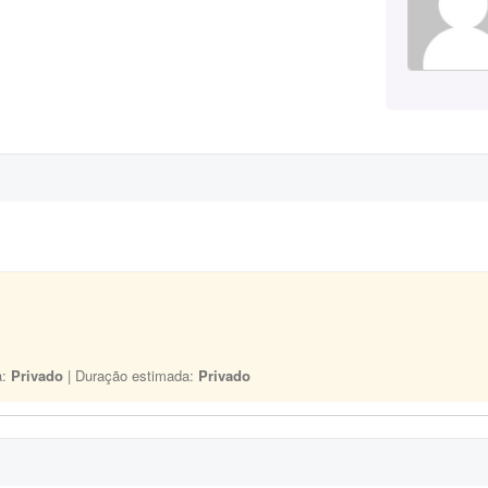
a:
Privado
| Duração estimada:
Privado