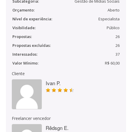
Subcategoria:
Gestão de Mídias Sociais
Orçamento:
Aberto
Nível de experiência:
Especialista
Visibilidade:
Público
Propostas:
26
Propostas excluídas:
26
Interessados:
37
Valor Mínimo:
R$ 60,00
Cliente
Ivan P.
Freelancer vencedor
Rêdsgn E.