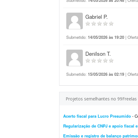
Submetido:
14/05/2026 às 20:48
| Ofert
Gabriel P.
Submetido:
14/05/2026 às 19:20
| Ofert
Denilson T.
Submetido:
15/05/2026 às 02:19
| Ofert
Projetos semelhantes no 99Freelas
Acerto fiscal para Lucro Presumido
- Cor
Regularização de CNPJ e apoio fiscal e 
Emissão e registro de balanço patrimo