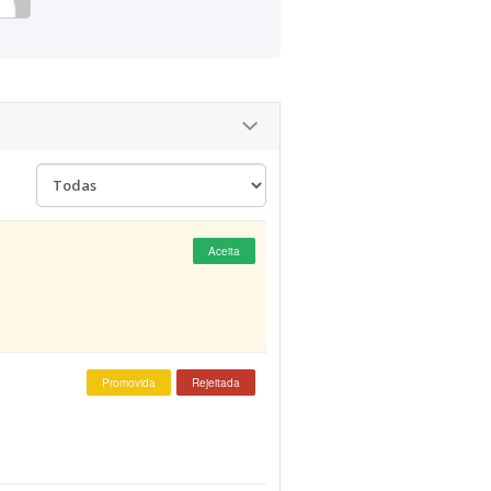
Aceita
Promovida
Rejeitada