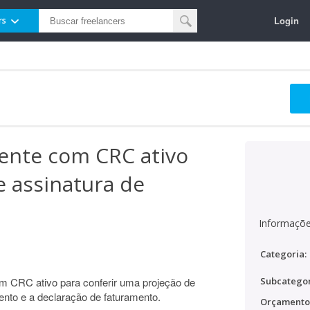
Login
rs
ente com CRC ativo
e assinatura de
Informaçõe
Categoria:
m CRC ativo para conferir uma projeção de
Subcategor
nto e a declaração de faturamento.
Orçamento