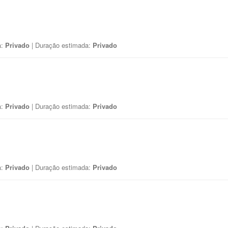
a:
Privado
| Duração estimada:
Privado
a:
Privado
| Duração estimada:
Privado
a:
Privado
| Duração estimada:
Privado