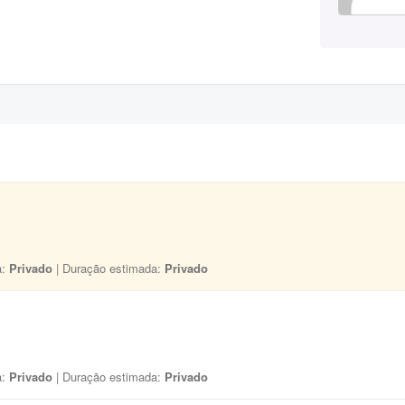
a:
Privado
| Duração estimada:
Privado
a:
Privado
| Duração estimada:
Privado