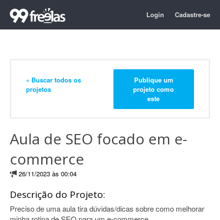
Login
Cadastre-se
« Buscar todos os
Publique um
projetos
projeto como
este
Aula de SEO focado em e-
commerce
26/11/2023 às 00:04
Descrição do Projeto:
Preciso de uma aula tira dúvidas/dicas sobre como melhorar
minha rotina de SEO para um e-commerce.