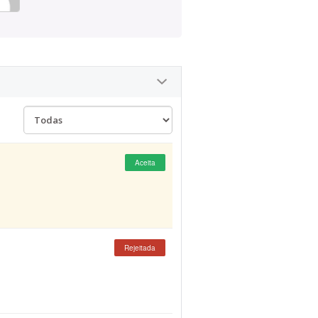
Aceita
Rejeitada