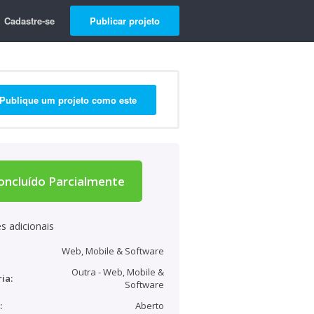
Cadastre-se
Publicar projeto
Publique um projeto como este
oncluído Parcialmente
s adicionais
Web, Mobile & Software
Outra - Web, Mobile &
ia:
Software
:
Aberto