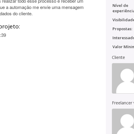
s realizar todo esse processo e receber um
Nível de
so que a automação me envie uma mensagem
experiênci
dados do cliente.
Visibilidad
projeto:
Propostas:
:39
Interessado
Valor Míni
Cliente
Freelancer