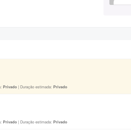
a:
Privado
| Duração estimada:
Privado
a:
Privado
| Duração estimada:
Privado