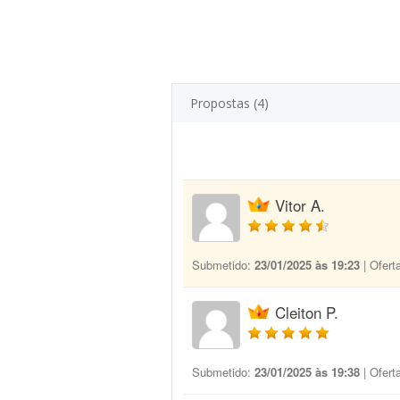
Propostas (4)
Vitor A.
Submetido:
23/01/2025 às 19:23
| Ofert
Cleiton P.
Submetido:
23/01/2025 às 19:38
| Ofert