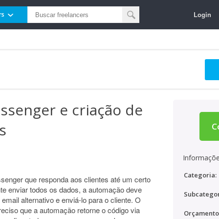
Login
rs
senger e criação de
s
C
Informaçõe
Categoria:
enger que responda aos clientes até um certo
e enviar todos os dados, a automação deve
Subcategor
ail alternativo e enviá-lo para o cliente. O
preciso que a automação retorne o código via
Orçamento