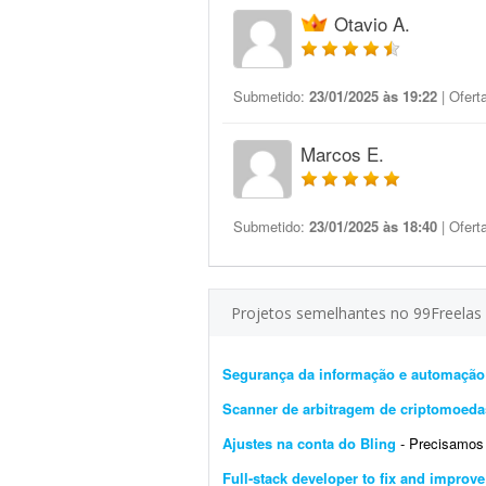
Otavio A.
Submetido:
23/01/2025 às 19:22
| Ofert
Marcos E.
Submetido:
23/01/2025 às 18:40
| Ofert
Projetos semelhantes no 99Freelas
Segurança da informação e automação
Scanner de arbitragem de criptomoeda
Ajustes na conta do Bling
- Precisamos de um 
Full-stack developer to fix and improv