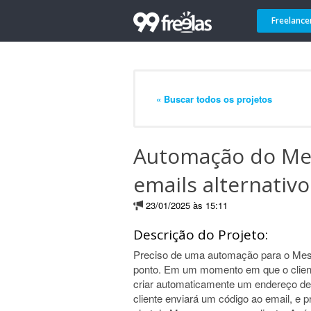
Freelance
« Buscar todos os projetos
Automação do Mes
emails alternativo
23/01/2025 às 15:11
Descrição do Projeto:
Preciso de uma automação para o Mess
ponto. Em um momento em que o client
criar automaticamente um endereço de em
cliente enviará um código ao email, e 