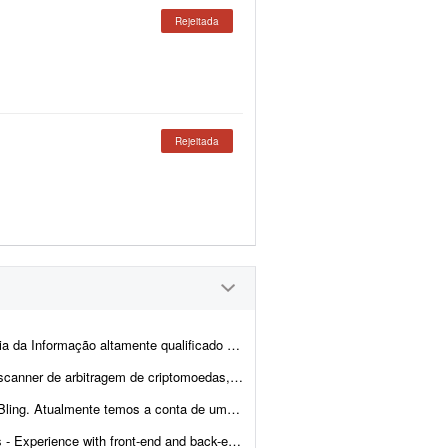
Rejeitada
Rejeitada
 realizar um trabalho com duração de uma semana. Espera-se execução ...
lhante às principais soluções internacionais do mercado, po...
cliente integrada com loja própria, Mercado Livre,...
- Ability to troubleshoot bugs and make small improvements - Good commu...