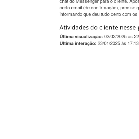
chat do Messenger para o cliente. Apó
certo email (de confirmação), preci
informando que deu tudo certo com os 
Atividades do cliente nesse 
Última visualização:
02/02/2025 às 22
Última interação:
23/01/2025 às 17:13