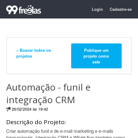
Login
Cadastre-se
« Buscar todos os
Publique um
projetos
projeto como
este
Automação - funil e
integração CRM
26/02/2024 às 19:42
Descrição do Projeto:
Criar automação funil e de e-mail marketing e e-mails
transacionais, integração CRM e WhatsApp também como