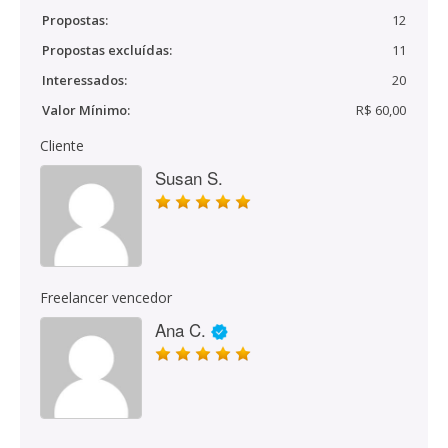
Propostas:
12
Propostas excluídas:
11
Interessados:
20
Valor Mínimo:
R$ 60,00
Cliente
Susan S.
Freelancer vencedor
Ana C.