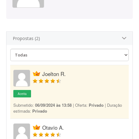
Propostas (2)
Joelton R.
Aceita
Submetido:
06/09/2024 às 13:58
| Oferta:
Privado
| Duração
estimada:
Privado
Otavio A.