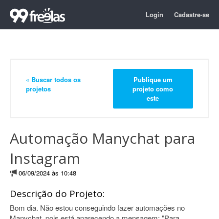
Login
Cadastre-se
« Buscar todos os
Publique um
projetos
projeto como
este
Automação Manychat para
Instagram
06/09/2024 às 10:48
Descrição do Projeto:
Bom dia. Não estou conseguindo fazer automações no
Manychat, pois está aparecendo a mensagem: "Para