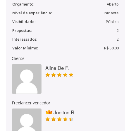
Orçamento:
Aberto
Nível de experiência:
Iniciante
Visibilidade:
Público
Propostas:
2
Interessados:
2
Valor Mínimo:
R$ 50,00
Cliente
Aline De F.
Freelancer vencedor
Joelton R.