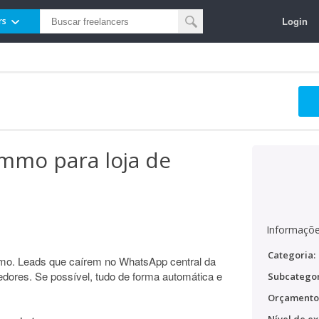
Login
rs
mo para loja de
Informaçõe
Categoria:
o. Leads que caírem no WhatsApp central da
edores. Se possível, tudo de forma automática e
Subcategor
Orçamento