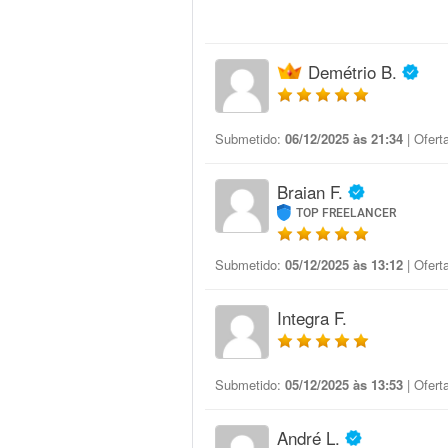
Demétrio B.
Submetido:
06/12/2025 às 21:34
| Ofert
Braian F.
TOP FREELANCER
Submetido:
05/12/2025 às 13:12
| Ofert
Integra F.
Submetido:
05/12/2025 às 13:53
| Ofert
André L.