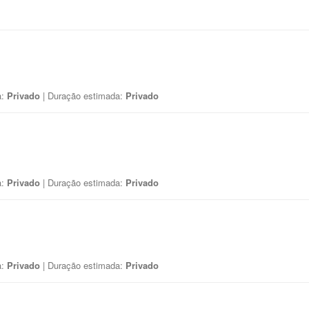
a:
Privado
| Duração estimada:
Privado
a:
Privado
| Duração estimada:
Privado
a:
Privado
| Duração estimada:
Privado