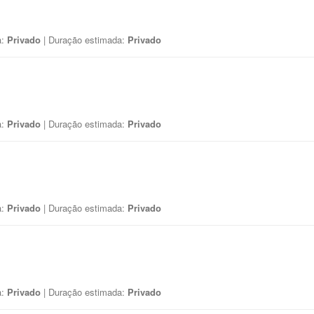
a:
Privado
| Duração estimada:
Privado
a:
Privado
| Duração estimada:
Privado
a:
Privado
| Duração estimada:
Privado
a:
Privado
| Duração estimada:
Privado