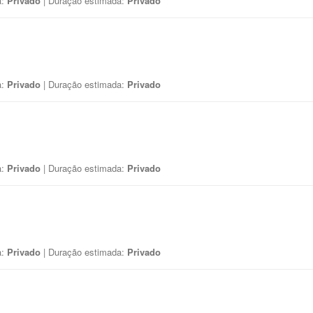
a:
Privado
| Duração estimada:
Privado
a:
Privado
| Duração estimada:
Privado
a:
Privado
| Duração estimada:
Privado
a:
Privado
| Duração estimada:
Privado