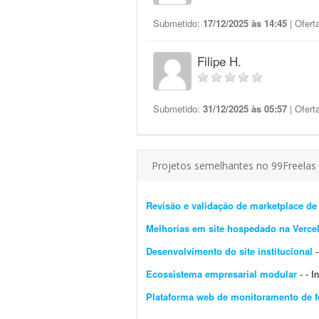
Submetido:
17/12/2025 às 14:45
| Ofert
Filipe H.
Submetido:
31/12/2025 às 05:57
| Ofert
Projetos semelhantes no 99Freelas
Revisão e validação de marketplace d
Melhorias em site hospedado na Verce
Desenvolvimento do site institucional
-
Ecossistema empresarial modular
- - I
Plataforma web de monitoramento de f