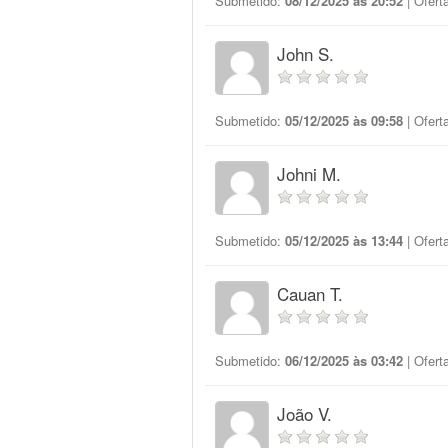
Submetido:
08/12/2025 às 20:52
| Ofert
John S.
Submetido:
05/12/2025 às 09:58
| Ofert
Johni M.
Submetido:
05/12/2025 às 13:44
| Ofert
Cauan T.
Submetido:
06/12/2025 às 03:42
| Ofert
João V.