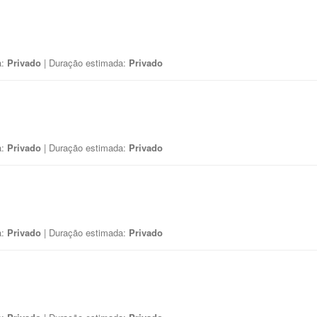
a:
Privado
| Duração estimada:
Privado
a:
Privado
| Duração estimada:
Privado
a:
Privado
| Duração estimada:
Privado