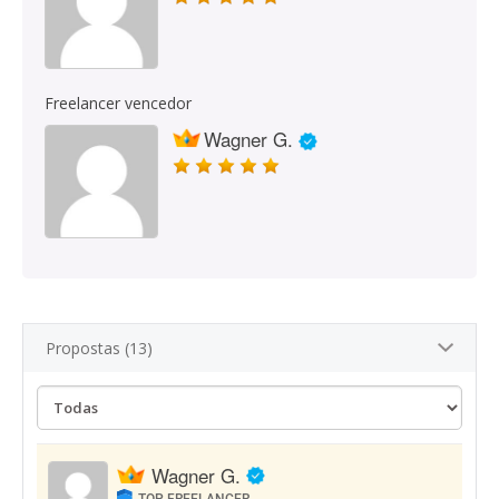
Freelancer vencedor
Wagner G.
Propostas (13)
Wagner G.