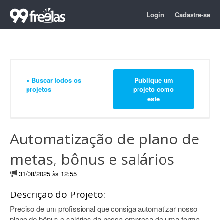
Login
Cadastre-se
« Buscar todos os
Publique um
projetos
projeto como
este
Automatização de plano de
metas, bônus e salários
31/08/2025 às 12:55
Descrição do Projeto:
Preciso de um profissional que consiga automatizar nosso
plano de bônus e salários da nossa empresa de uma forma