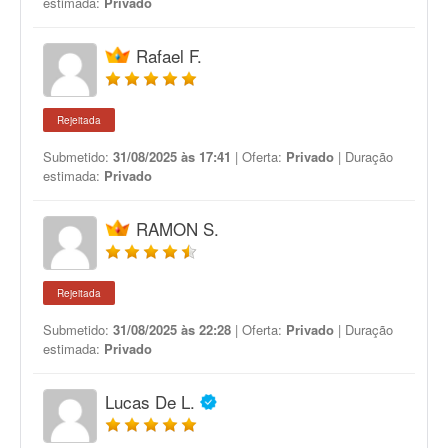
estimada:
Privado
Rafael F.
Rejeitada
Submetido:
31/08/2025 às 17:41
| Oferta:
Privado
| Duração
estimada:
Privado
RAMON S.
Rejeitada
Submetido:
31/08/2025 às 22:28
| Oferta:
Privado
| Duração
estimada:
Privado
Lucas De L.