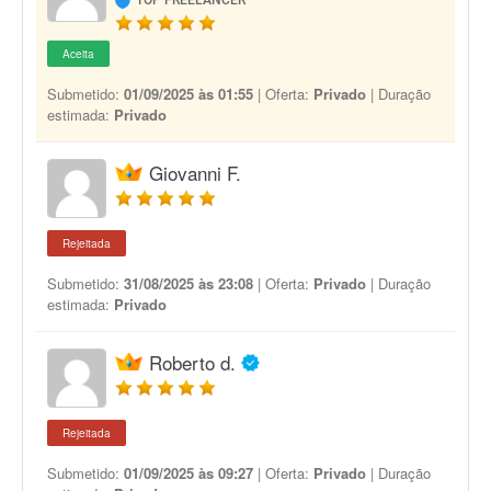
TOP FREELANCER
Aceita
Submetido:
01/09/2025 às 01:55
| Oferta:
Privado
| Duração
estimada:
Privado
Giovanni F.
Rejeitada
Submetido:
31/08/2025 às 23:08
| Oferta:
Privado
| Duração
estimada:
Privado
Roberto d.
Rejeitada
Submetido:
01/09/2025 às 09:27
| Oferta:
Privado
| Duração