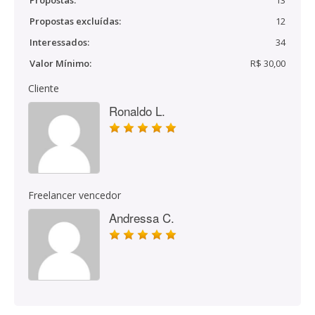
Propostas:
13
Propostas excluídas:
12
Interessados:
34
Valor Mínimo:
R$ 30,00
Cliente
Ronaldo L.
Freelancer vencedor
Andressa C.