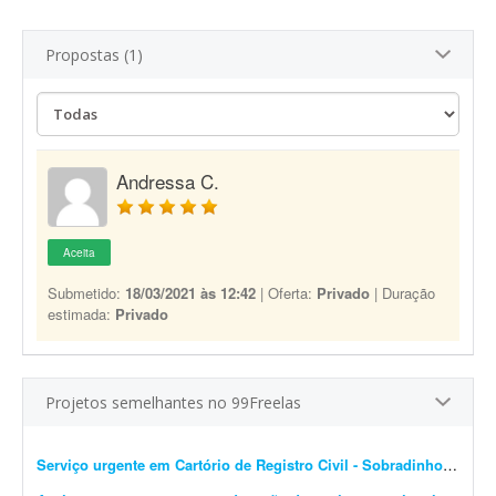
Propostas (1)
Andressa C.
Aceita
Submetido:
18/03/2021 às 12:42
| Oferta:
Privado
| Duração
estimada:
Privado
Projetos semelhantes no 99Freelas
Serviço urgente em Cartório de Registro Civil - Sobradinho/DF
- Pr