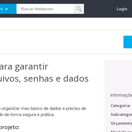
Login
rs
ra garantir
ivos, senhas e dados
Informaçõe
Categoria:
o organizar meu banco de dados e preciso de
o de forma segura e prática.
Subcategor
Orçamento
projeto: