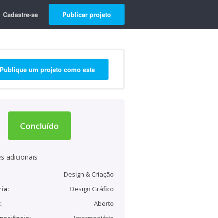
Cadastre-se
Publicar projeto
Publique um projeto como este
Concluído
s adicionais
Design & Criação
ia:
Design Gráfico
:
Aberto