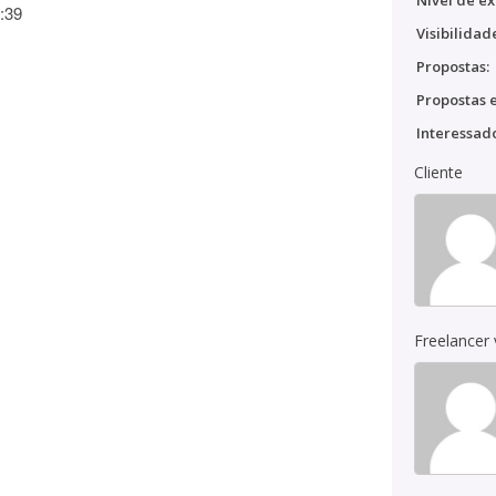
Nível de ex
:39
Visibilidad
Propostas:
Propostas e
Interessado
Cliente
Freelancer