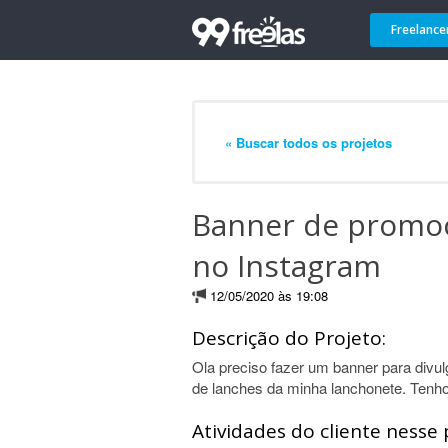
Freelance
« Buscar todos os projetos
Banner de promoç
no Instagram
12/05/2020 às 19:08
Descrição do Projeto:
Ola preciso fazer um banner para div
de lanches da minha lanchonete. Tenh
Atividades do cliente nesse 