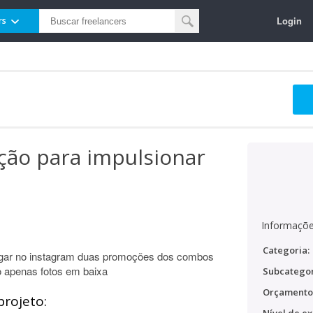
Login
rs
ão para impulsionar
Informaçõe
Categoria:
ulgar no instagram duas promoções dos combos
o apenas fotos em baixa
Subcategor
Orçamento
projeto: