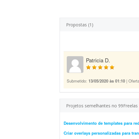
Propostas (1)
Patricia D.
Submetido:
13/05/2020 às 01:10
| Ofert
Projetos semelhantes no 99Freelas
Desenvolvimento de templates para red
Criar overlays personalizadas para tr