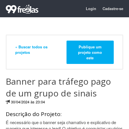
Login
Cadastre-se
« Buscar todos os
Publique um
projetos
projeto como
este
Banner para tráfego pago
de um grupo de sinais
30/04/2024 às 23:04
Descrição do Projeto:
É necessário que o banner seja chamativo e explicativo de
maneira que interesse o lead! O objetivo é conquistar usuários