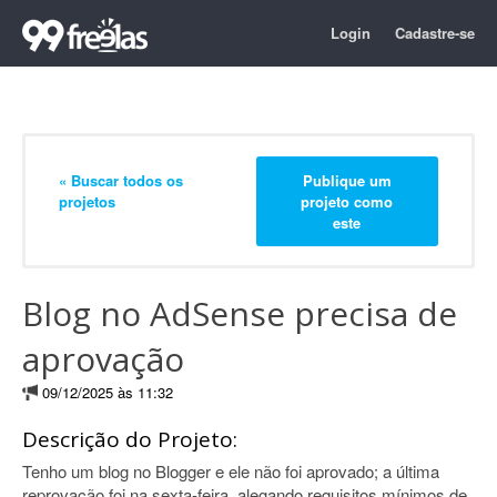
Login
Cadastre-se
« Buscar todos os
Publique um
projetos
projeto como
este
Blog no AdSense precisa de
aprovação
09/12/2025 às 11:32
Descrição do Projeto:
Tenho um blog no Blogger e ele não foi aprovado; a última
reprovação foi na sexta-feira, alegando requisitos mínimos de