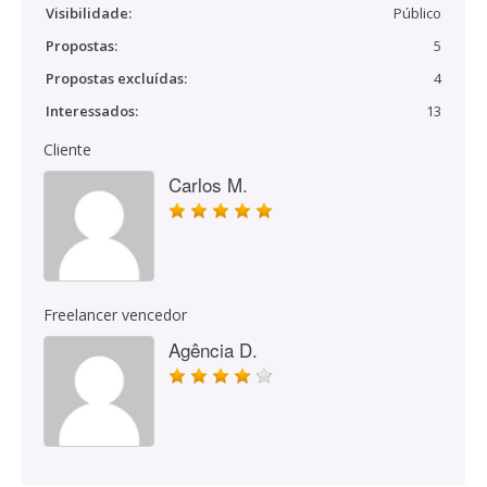
Visibilidade:
Público
Propostas:
5
Propostas excluídas:
4
Interessados:
13
Cliente
Carlos M.
Freelancer vencedor
Agência D.