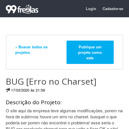
Login
Cadastre-se
« Buscar todos os
Publique um
projetos
projeto como
este
BUG [Erro no Charset]
17/03/2020 às 21:59
Descrição do Projeto:
O site aqui da empresa teve algumas modificações, porem na
hora de subirmos houve um erro no charset. busquei o que
poderia ser porem não encontrei o problema! esse seria o
BUG pra resolver!o charset para que volte a ficar OK o site!