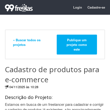
Login
Cadastre-se
« Buscar todos os
Publique um
projetos
projeto como
este
Cadastro de produtos para
e-commerce
04/11/2025 às 10:28
Descrição do Projeto:
Estamos em busca de um freelancer para cadastrar e corrigir
o cadastro de produtos já existentes, são aproximadamente