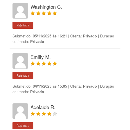
Washington C.
Rejeitada
Submetido:
05/11/2025 às 16:21
| Oferta:
Privado
| Duração
estimada:
Privado
Emilly M.
Rejeitada
Submetido:
04/11/2025 às 15:05
| Oferta:
Privado
| Duração
estimada:
Privado
Adelaide R.
Rejeitada