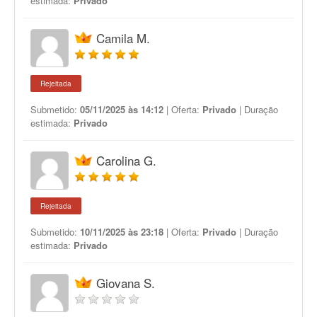
estimada:
Privado
Camila M.
Rejeitada
Submetido:
05/11/2025 às 14:12
| Oferta:
Privado
| Duração
estimada:
Privado
Carolina G.
Rejeitada
Submetido:
10/11/2025 às 23:18
| Oferta:
Privado
| Duração
estimada:
Privado
Giovana S.