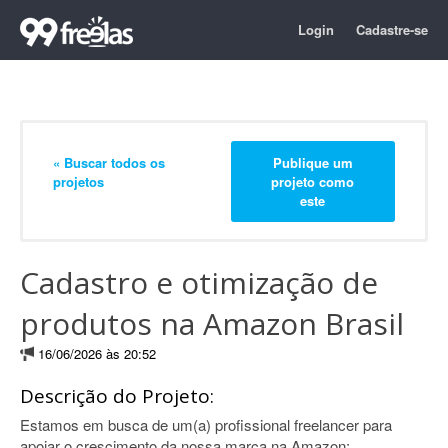
Login
Cadastre-se
« Buscar todos os
Publique um
projetos
projeto como
este
Cadastro e otimização de
produtos na Amazon Brasil
16/06/2026 às 20:52
Descrição do Projeto:
Estamos em busca de um(a) profissional freelancer para
apoiar o crescimento da nossa marca na Amazon: