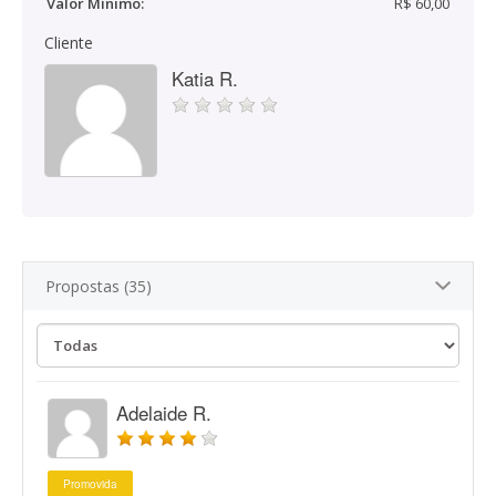
Valor Mínimo:
R$ 60,00
Cliente
Katia R.
Propostas (35)
Adelaide R.
Promovida