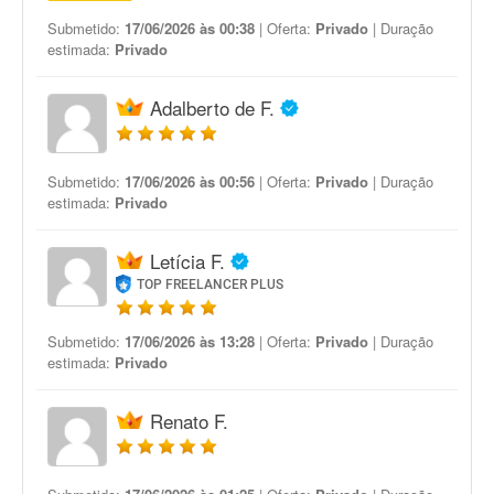
Submetido:
17/06/2026 às 00:38
| Oferta:
Privado
| Duração
estimada:
Privado
Adalberto de F.
Submetido:
17/06/2026 às 00:56
| Oferta:
Privado
| Duração
estimada:
Privado
Letícia F.
TOP FREELANCER PLUS
Submetido:
17/06/2026 às 13:28
| Oferta:
Privado
| Duração
estimada:
Privado
Renato F.