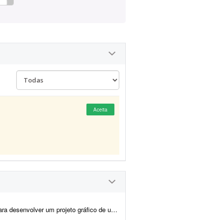
Aceita
e memórias personalizado. Não é um livro com texto corrido para leit...