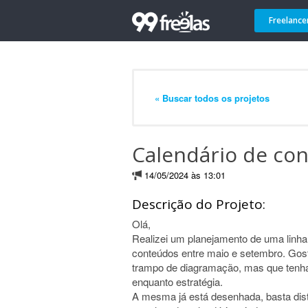
Freelance
« Buscar todos os projetos
Calendário de co
14/05/2024 às 13:01
Descrição do Projeto:
Olá,
Realizei um planejamento de uma linha e
conteúdos entre maio e setembro. Gosta
trampo de diagramação, mas que tenha u
enquanto estratégia.
A mesma já está desenhada, basta distr