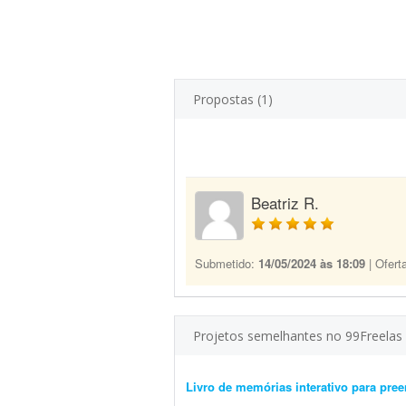
Propostas (1)
Beatriz R.
Submetido:
14/05/2024 às 18:09
| Ofert
Projetos semelhantes no 99Freelas
Livro de memórias interativo para pr