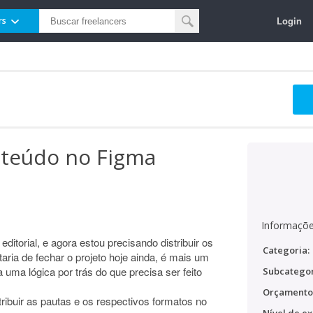
Login
rs
nteúdo no Figma
Informaçõe
ditorial, e agora estou precisando distribuir os
Categoria:
ria de fechar o projeto hoje ainda, é mais um
ma lógica por trás do que precisa ser feito
Subcategor
Orçamento
ibuir as pautas e os respectivos formatos no