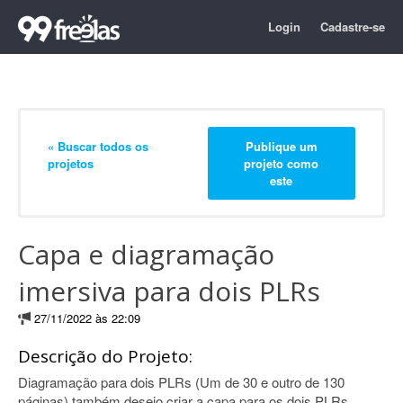
Login
Cadastre-se
« Buscar todos os
Publique um
projetos
projeto como
este
Capa e diagramação
imersiva para dois PLRs
27/11/2022 às 22:09
Descrição do Projeto:
Diagramação para dois PLRs (Um de 30 e outro de 130
páginas),também desejo criar a capa para os dois PLRs