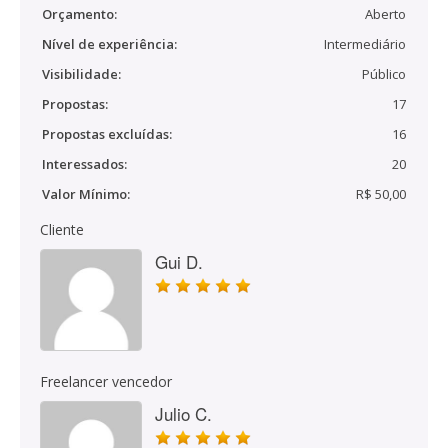
Orçamento:
Aberto
Nível de experiência:
Intermediário
Visibilidade:
Público
Propostas:
17
Propostas excluídas:
16
Interessados:
20
Valor Mínimo:
R$ 50,00
Cliente
Gui D.
Freelancer vencedor
Julio C.