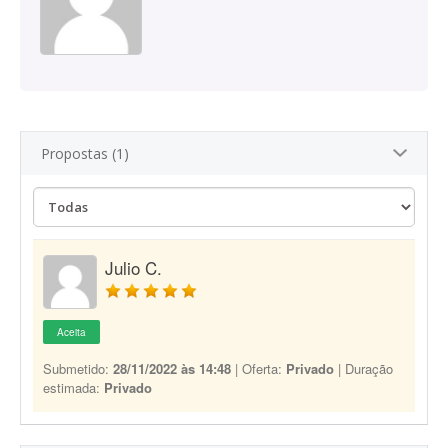
Propostas (1)
Julio C.
Aceita
Submetido:
28/11/2022 às 14:48
| Oferta:
Privado
| Duração
estimada:
Privado