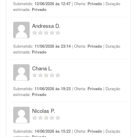
Submetido:
12/06/2026 às 12:47
| Oferta:
Privado
| Duração
estimada:
Privado
Andressa D.
Submetido:
11/06/2026 às 23:14
| Oferta:
Privado
| Duração
estimada:
Privado
Chana L.
Submetido:
11/06/2026 às 19:23
| Oferta:
Privado
| Duração
estimada:
Privado
Nicolas P.
Submetido:
14/06/2026 às 15:22
| Oferta:
Privado
| Duração
estimada:
Privado