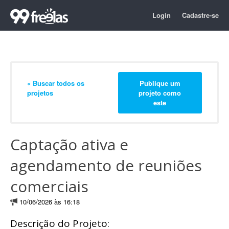
Login
Cadastre-se
« Buscar todos os
Publique um
projetos
projeto como
este
Captação ativa e
agendamento de reuniões
comerciais
10/06/2026 às 16:18
Descrição do Projeto: