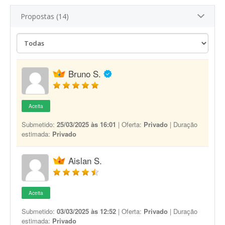
Propostas (14)
Bruno S.
Aceita
Submetido:
25/03/2025 às 16:01
| Oferta:
Privado
| Duração
estimada:
Privado
Aislan S.
Aceita
Submetido:
03/03/2025 às 12:52
| Oferta:
Privado
| Duração
estimada:
Privado