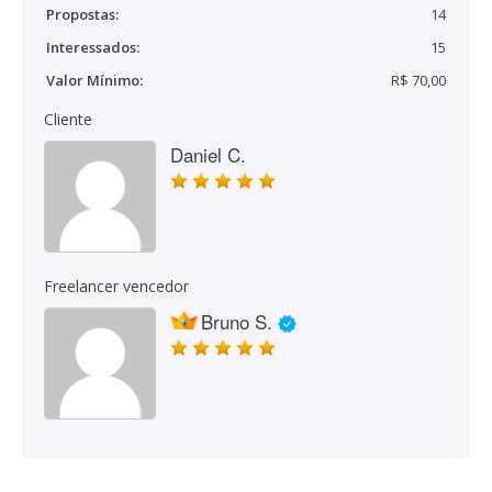
Propostas:
14
Interessados:
15
Valor Mínimo:
R$ 70,00
Cliente
Daniel C.
Freelancer vencedor
Bruno S.