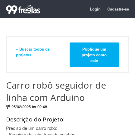
Login
Cadastre-se
« Buscar todos os
Publique um
projetos
projeto como
este
Carro robô seguidor de
linha com Arduino
25/02/2025 às 02:48
Descrição do Projeto:
Preciso de um carro robô:
- Seguidor de linha traçada no chão