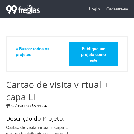
Login
Cadastre-se
« Buscar todos os
Publique um
projetos
projeto como
este
Cartao de visita virtual +
capa LI
25/05/2023 às 11:54
Descrição do Projeto:
Cartao de visita virtual + capa LI
cartao de visita virtual + capa LI