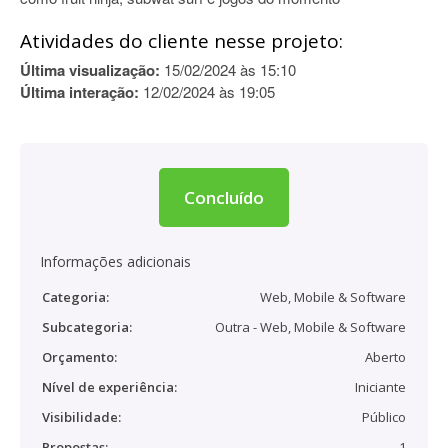
Atividades do cliente nesse projeto:
Última visualização:
15/02/2024 às 15:10
Última interação:
12/02/2024 às 19:05
Concluído
Informações adicionais
Categoria:
Web, Mobile & Software
Subcategoria:
Outra - Web, Mobile & Software
Orçamento:
Aberto
Nível de experiência:
Iniciante
Visibilidade:
Público
Propostas:
1