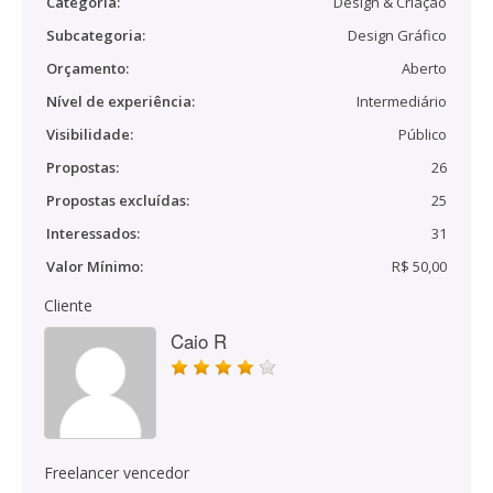
Categoria:
Design & Criação
Subcategoria:
Design Gráfico
Orçamento:
Aberto
Nível de experiência:
Intermediário
Visibilidade:
Público
Propostas:
26
Propostas excluídas:
25
Interessados:
31
Valor Mínimo:
R$ 50,00
Cliente
Caio R
Freelancer vencedor