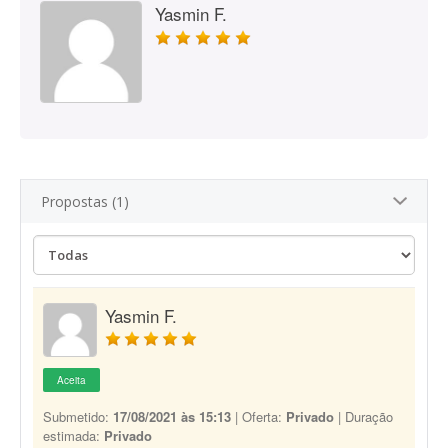
Yasmin F.
Propostas (1)
Yasmin F.
Aceita
Submetido:
17/08/2021 às 15:13
| Oferta:
Privado
| Duração
estimada:
Privado