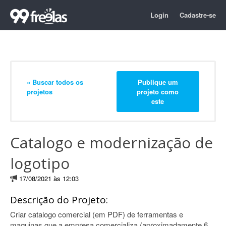
Login
Cadastre-se
« Buscar todos os
Publique um
projetos
projeto como
este
Catalogo e modernização de
logotipo
17/08/2021 às 12:03
Descrição do Projeto:
Criar catalogo comercial (em PDF) de ferramentas e
maquinas que a empresa comercializa (aproximadamente 6