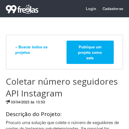
Login
Cadastre-se
« Buscar todos os
Publique um
projetos
projeto como
este
Coletar número seguidores
API Instagram
03/04/2023 às 13:53
Descrição do Projeto:
Procuro uma solução que colete o número de seguidores de
contas do Instagram pré-determinadas. Se possível for,