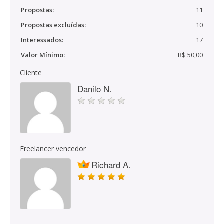
Propostas:
11
Propostas excluídas:
10
Interessados:
17
Valor Mínimo:
R$ 50,00
Cliente
Danilo N.
Freelancer vencedor
Richard A.