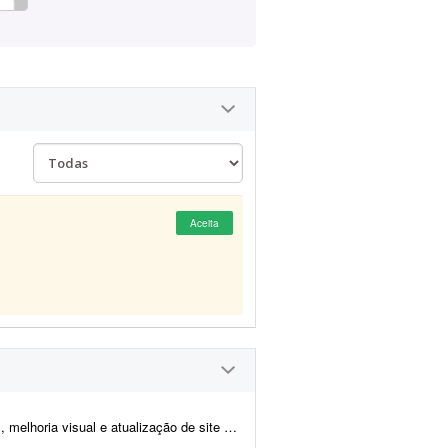
Aceita
tualização de site de notícias em WordPress. At...