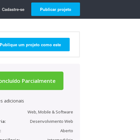
Cadastre-se
Publicar projeto
Publique um projeto como este
oncluído Parcialmente
s adicionais
Web, Mobile & Software
ia:
Desenvolvimento Web
:
Aberto