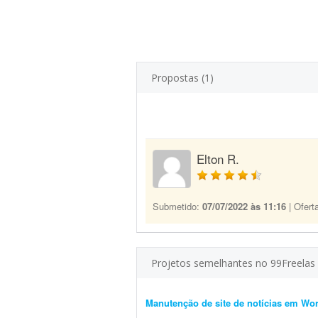
Propostas (1)
Elton R.
Submetido:
07/07/2022 às 11:16
| Ofert
Projetos semelhantes no 99Freelas
Manutenção de site de notícias em Wo