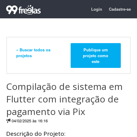
Login
Cadastre-se
« Buscar todos os
Publique um
projetos
projeto como
este
Compilação de sistema em
Flutter com integração de
pagamento via Pix
04/02/2025 às 16:16
Descrição do Projeto: