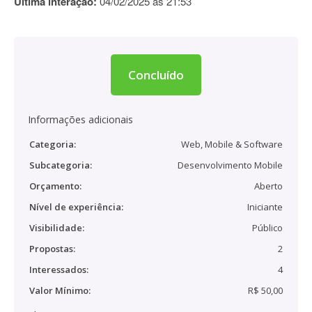
Última interação:
04/02/2025 às 21:53
Concluído
Informações adicionais
Categoria:
Web, Mobile & Software
Subcategoria:
Desenvolvimento Mobile
Orçamento:
Aberto
Nível de experiência:
Iniciante
Visibilidade:
Público
Propostas:
2
Interessados:
4
Valor Mínimo:
R$ 50,00