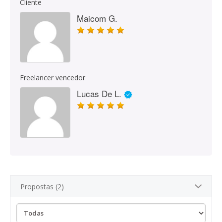
Cliente
Maicom G.
Freelancer vencedor
Lucas De L.
Propostas (2)