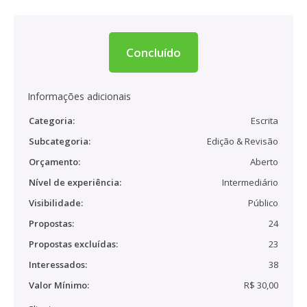
Concluído
Informações adicionais
Categoria:
Escrita
Subcategoria:
Edição & Revisão
Orçamento:
Aberto
Nível de experiência:
Intermediário
Visibilidade:
Público
Propostas:
24
Propostas excluídas:
23
Interessados:
38
Valor Mínimo:
R$ 30,00