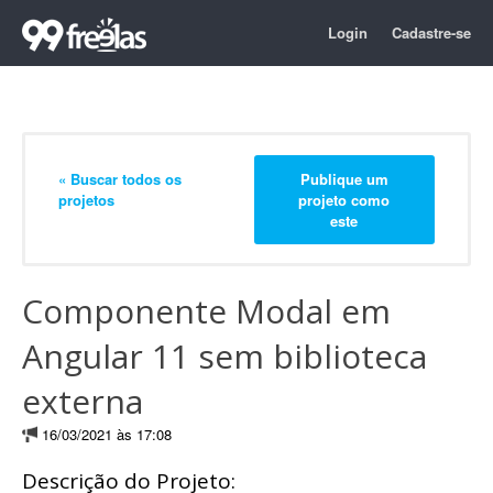
Login
Cadastre-se
« Buscar todos os
Publique um
projetos
projeto como
este
Componente Modal em
Angular 11 sem biblioteca
externa
16/03/2021 às 17:08
Descrição do Projeto: