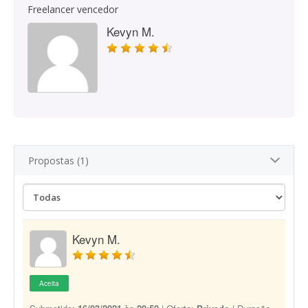
Freelancer vencedor
Kevyn M.
Propostas (1)
Kevyn M.
Aceita