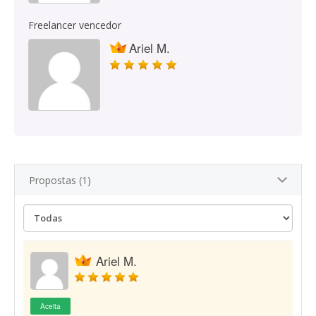
Freelancer vencedor
Ariel M.
Propostas (1)
Ariel M.
Aceita