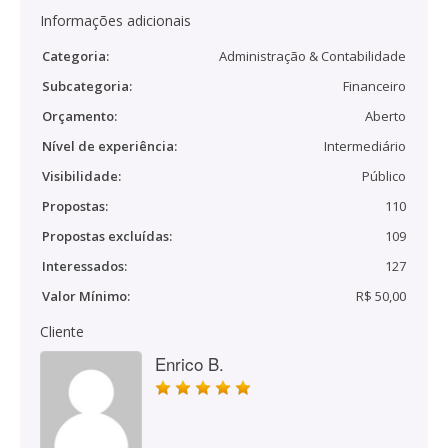
Informações adicionais
Categoria:
Administração & Contabilidade
Subcategoria:
Financeiro
Orçamento:
Aberto
Nível de experiência:
Intermediário
Visibilidade:
Público
Propostas:
110
Propostas excluídas:
109
Interessados:
127
Valor Mínimo:
R$ 50,00
Cliente
Enrico B.