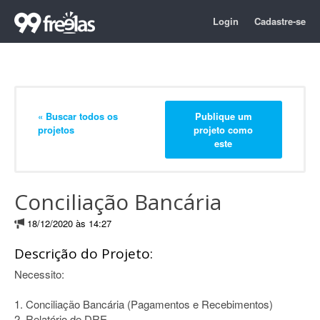
Login
Cadastre-se
« Buscar todos os
Publique um
projetos
projeto como
este
Conciliação Bancária
18/12/2020 às 14:27
Descrição do Projeto:
Necessito:
1. Conciliação Bancária (Pagamentos e Recebimentos)
2. Relatório de DRE