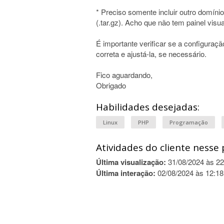
* Preciso somente incluir outro domín
(.tar.gz). Acho que não tem painel visua
É importante verificar se a configuraç
correta e ajustá-la, se necessário.
Fico aguardando,
Obrigado
Habilidades desejadas:
Linux
PHP
Programação
Atividades do cliente nesse 
Última visualização:
31/08/2024 às 22
Última interação:
02/08/2024 às 12:18