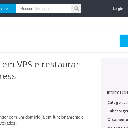
Login
rs
 em VPS e restaurar
ress
Informaçõe
Categoria:
Subcategor
ger com um domínio já em funcionamento e
Orçamento
lterados.