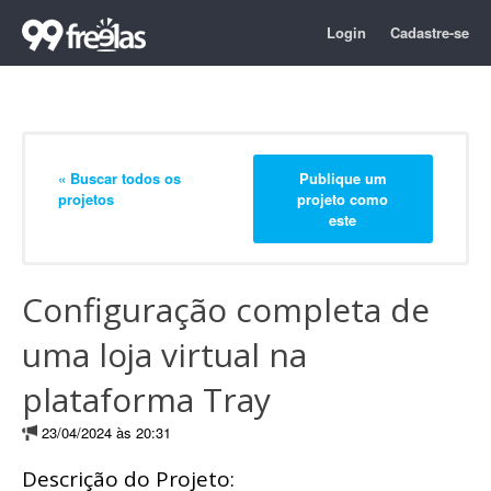
Login
Cadastre-se
« Buscar todos os
Publique um
projetos
projeto como
este
Configuração completa de
uma loja virtual na
plataforma Tray
23/04/2024 às 20:31
Descrição do Projeto: