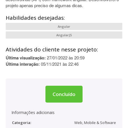
projeto apenas preciso de algumas dicas.
Habilidades desejadas:
Angular
AngularJS
Atividades do cliente nesse projeto:
Última visualização:
27/01/2022 às 20:59
Última interação:
05/11/2021 às 22:46
Concluído
Informações adicionais
Categoria:
Web, Mobile & Software