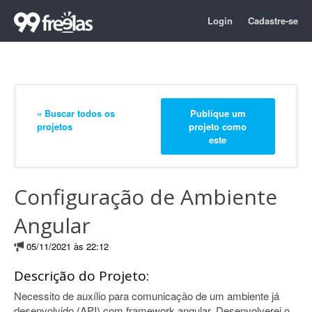
Login
Cadastre-se
« Buscar todos os
Publique um
projetos
projeto como
este
Configuração de Ambiente
Angular
05/11/2021 às 22:12
Descrição do Projeto:
Necessito de auxílio para comunicação de um ambiente já
desenvolvido (API) com framework angular. Desenvolverei o