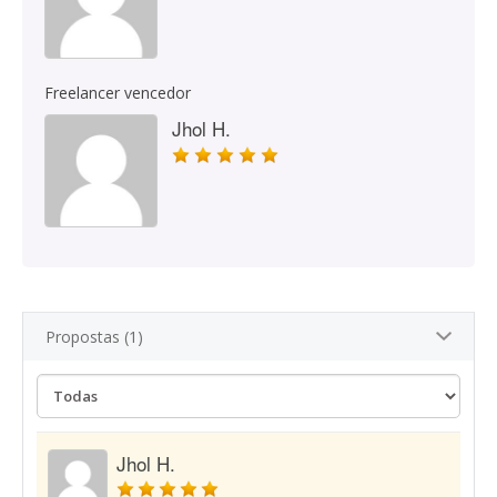
Freelancer vencedor
Jhol H.
Propostas (1)
Jhol H.