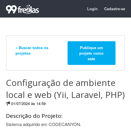
Login
Cadastre-se
« Buscar todos os
Publique um
projetos
projeto como
este
Configuração de ambiente
local e web (Yii, Laravel, PHP)
01/07/2024 às 14:59
Descrição do Projeto:
Sistema adquirido em CODECANYON.