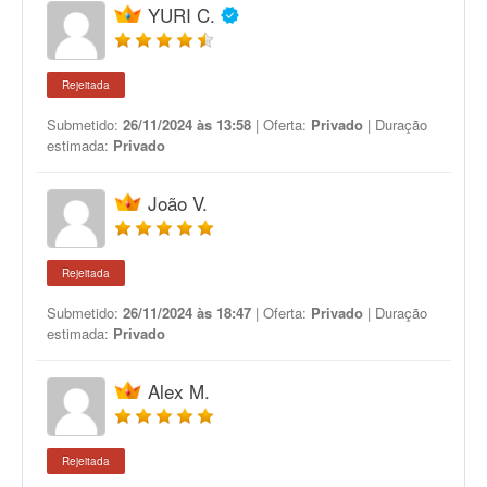
YURI C.
Rejeitada
Submetido:
26/11/2024 às 13:58
| Oferta:
Privado
| Duração
estimada:
Privado
João V.
Rejeitada
Submetido:
26/11/2024 às 18:47
| Oferta:
Privado
| Duração
estimada:
Privado
Alex M.
Rejeitada