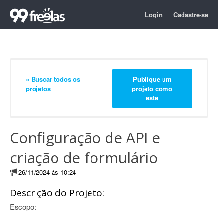
Login
Cadastre-se
« Buscar todos os
Publique um
projetos
projeto como
este
Configuração de API e
criação de formulário
26/11/2024 às 10:24
Descrição do Projeto:
Escopo: