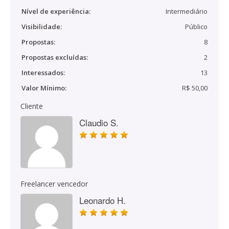
Nível de experiência:
Intermediário
Visibilidade:
Público
Propostas:
8
Propostas excluídas:
2
Interessados:
13
Valor Mínimo:
R$ 50,00
Cliente
Claudio S.
Freelancer vencedor
Leonardo H.