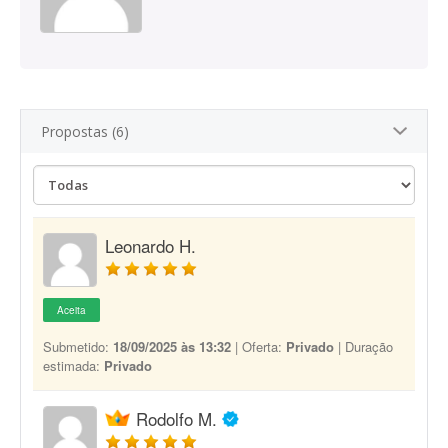
Propostas (6)
Leonardo H.
Aceita
Submetido:
18/09/2025 às 13:32
| Oferta:
Privado
| Duração
estimada:
Privado
Rodolfo M.