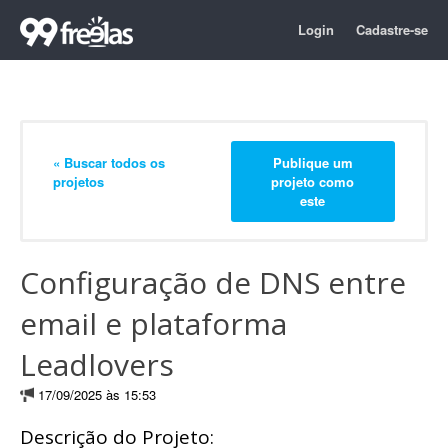
Login
Cadastre-se
« Buscar todos os
Publique um
projetos
projeto como
este
Configuração de DNS entre
email e plataforma
Leadlovers
17/09/2025 às 15:53
Descrição do Projeto: