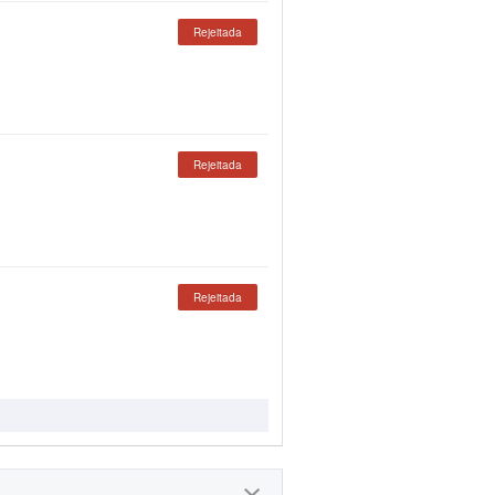
Rejeitada
Rejeitada
Rejeitada