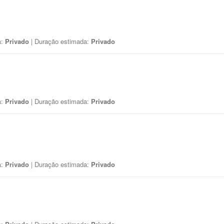
a:
Privado
| Duração estimada:
Privado
a:
Privado
| Duração estimada:
Privado
a:
Privado
| Duração estimada:
Privado