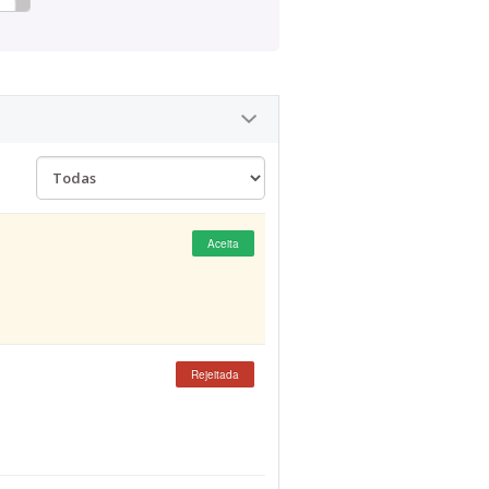
Aceita
Rejeitada