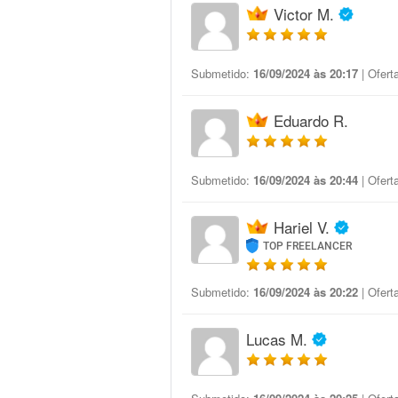
Victor M.
Submetido:
16/09/2024 às 20:17
| Ofert
Eduardo R.
Submetido:
16/09/2024 às 20:44
| Ofert
Hariel V.
TOP FREELANCER
Submetido:
16/09/2024 às 20:22
| Ofert
Lucas M.