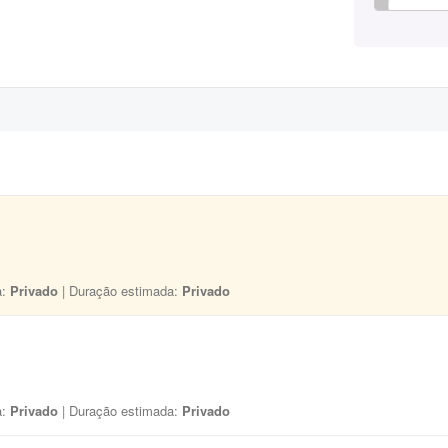
a:
Privado
| Duração estimada:
Privado
a:
Privado
| Duração estimada:
Privado