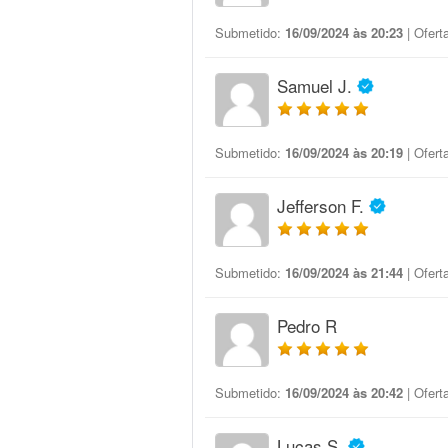
Submetido:
16/09/2024 às 20:23
| Ofert
Samuel J.
Submetido:
16/09/2024 às 20:19
| Ofert
Jefferson F.
Submetido:
16/09/2024 às 21:44
| Ofert
Pedro R
Submetido:
16/09/2024 às 20:42
| Ofert
Lucas S.