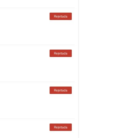
Rejeitada
Rejeitada
Rejeitada
Rejeitada