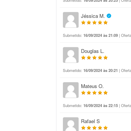
Submetido:
16/09/2024 às 20:25
| Ofert
Jéssica M.
Submetido:
16/09/2024 às 21:09
| Ofert
Douglas L.
Submetido:
16/09/2024 às 20:21
| Ofert
Mateus O.
Submetido:
16/09/2024 às 22:15
| Ofert
Rafael S