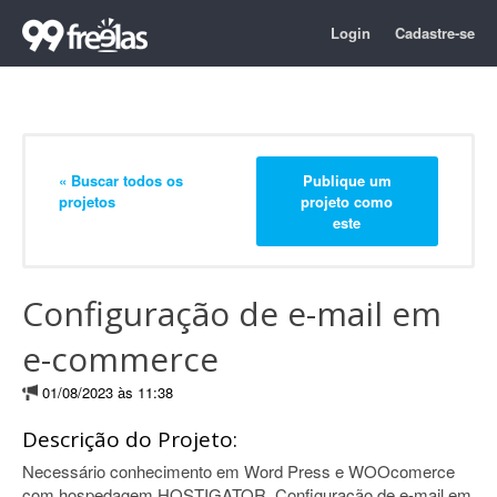
Login
Cadastre-se
« Buscar todos os
Publique um
projetos
projeto como
este
Configuração de e-mail em
e-commerce
01/08/2023 às 11:38
Descrição do Projeto:
Necessário conhecimento em Word Press e WOOcomerce
com hospedagem HOSTIGATOR. Configuração de e-mail em