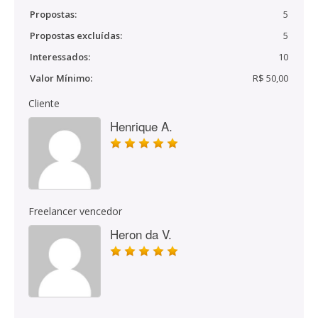
Propostas:
5
Propostas excluídas:
5
Interessados:
10
Valor Mínimo:
R$ 50,00
Cliente
Henrique A.
Freelancer vencedor
Heron da V.