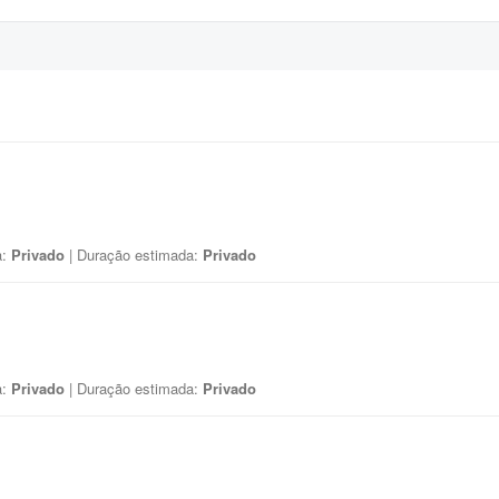
a:
Privado
| Duração estimada:
Privado
a:
Privado
| Duração estimada:
Privado