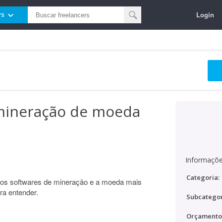
Login
rs
mineração de moeda
Informaçõe
Categoria:
 os softwares de mineração e a moeda mais
ara entender.
Subcategor
Orçamento