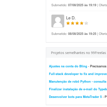
Submetido:
07/08/2025 às 19:19
| Ofert
Le D.
Submetido:
08/08/2025 às 19:25
| Ofert
Projetos semelhantes no 99Freelas
Ajustes na conta do Bling
- Precisamos de um 
Full-stack developer to fix and improv
Manutenção de robô Python - consulta 
Finalizar instalação de e-mail do Typeb
Desenvolver bots para MetaTrader 5
- Pre