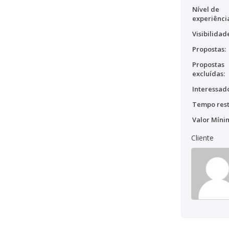
Nível de
experiênci
Visibilidad
Propostas:
Propostas
excluídas:
Interessado
Tempo rest
Valor Míni
Cliente