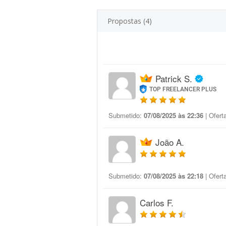
Propostas (4)
Patrick S.
TOP FREELANCER PLUS
Submetido:
07/08/2025 às 22:36
| Ofert
João A.
Submetido:
07/08/2025 às 22:18
| Ofert
Carlos F.