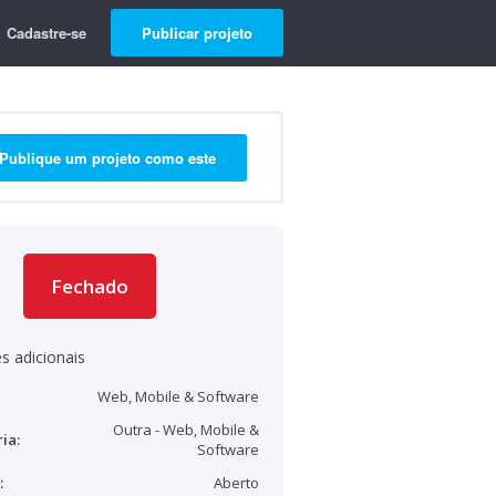
Cadastre-se
Publicar projeto
Publique um projeto como este
Fechado
s adicionais
Web, Mobile & Software
Outra - Web, Mobile &
ia:
Software
:
Aberto