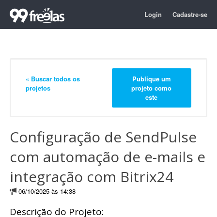
Login
Cadastre-se
« Buscar todos os
Publique um
projetos
projeto como
este
Configuração de SendPulse
com automação de e-mails e
integração com Bitrix24
06/10/2025 às 14:38
Descrição do Projeto: